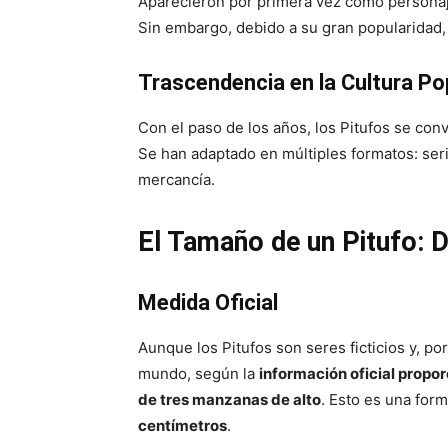
Aparecieron por primera vez como personaj
Sin embargo, debido a su gran popularidad,
Trascendencia en la Cultura Po
Con el paso de los años, los Pitufos se conv
Se han adaptado en múltiples formatos: seri
mercancía.
El Tamaño de un Pitufo: D
Medida Oficial
Aunque los Pitufos son seres ficticios y, po
mundo, según la
información oficial propo
de tres manzanas de alto
. Esto es una for
centímetros
.