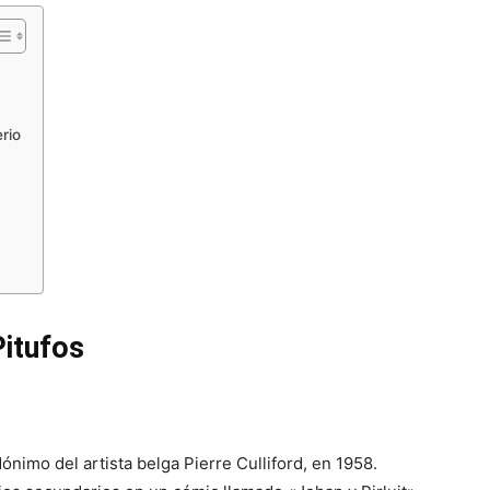
rio
Pitufos
ónimo del artista belga Pierre Culliford, en 1958.