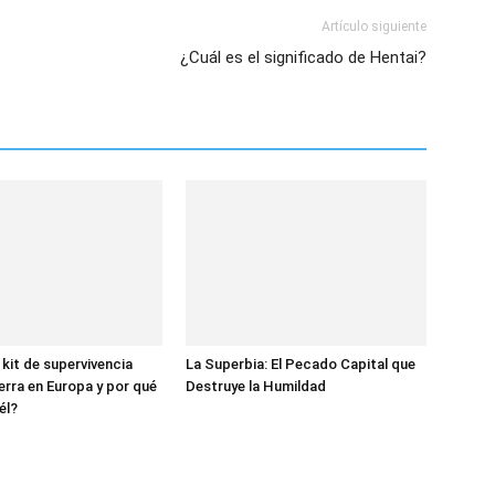
Artículo siguiente
¿Cuál es el significado de Hentai?
 kit de supervivencia
La Superbia: El Pecado Capital que
erra en Europa y por qué
Destruye la Humildad
él?