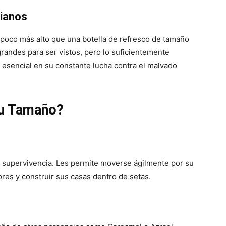
dianos
n poco más alto que una botella de refresco de tamaño
grandes para ser vistos, pero lo suficientemente
esencial en su constante lucha contra el malvado
su Tamaño?
su supervivencia. Les permite moverse ágilmente por su
ores y construir sus casas dentro de setas.