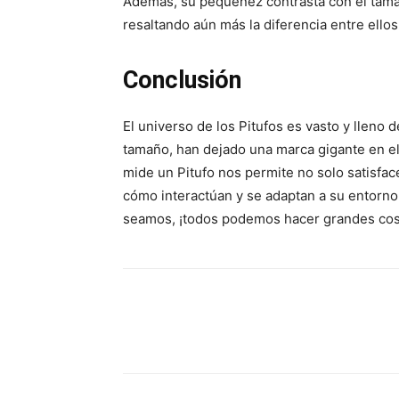
Además, su pequeñez contrasta con el tama
resaltando aún más la diferencia entre ell
Conclusión
El universo de los Pitufos es vasto y llen
tamaño, han dejado una marca gigante en 
mide un Pitufo nos permite no solo satisfac
cómo interactúan y se adaptan a su entorn
seamos, ¡todos podemos hacer grandes cos