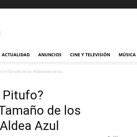
ACTUALIDAD
ANUNCIOS
CINE Y TELEVISIÓN
MÚSICA
 el Tamaño de los Habitantes de la...
 Pitufo?
 Tamaño de los
 Aldea Azul