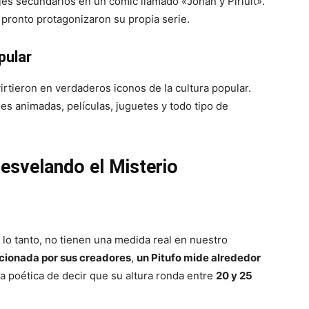
es secundarios en un cómic llamado «Johan y Pirluit».
 pronto protagonizaron su propia serie.
pular
irtieron en verdaderos iconos de la cultura popular.
es animadas, películas, juguetes y todo tipo de
esvelando el Misterio
r lo tanto, no tienen una medida real en nuestro
rcionada por sus creadores
,
un Pitufo mide alrededor
ma poética de decir que su altura ronda entre
20 y 25