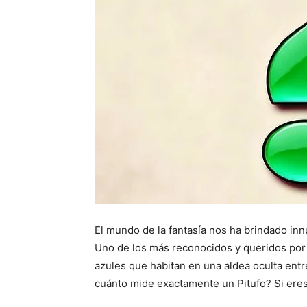
El mundo de la fantasía nos ha brindado inn
Uno de los más reconocidos y queridos por
azules que habitan en una aldea oculta ent
cuánto mide exactamente un Pitufo? Si eres