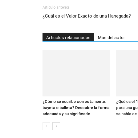
Artículo anterior
¿Cuál es el Valor Exacto de una Hanegada?
Artículos relacionados
Más del autor
¿Cómo se escribe correctamente:
¿Qué es el 1
bayeta o balleta? Descubre la forma
para una gu
adecuada y su significado
se habla de 