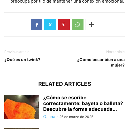
preocupa por ti o de mantener una conexión emocional.
Previous article
Next article
¿Qué es un twink?
¿Cómo besar bien a una
mujer?
RELATED ARTICLES
¿Cómo se escribe
correctamente: bayeta o balleta?
Descubre la forma adecuada...
Osuna
-
26 de marzo de 2025