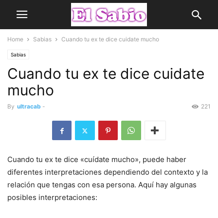
Home
Sabias
Cuando tu ex te dice cuidate mucho
Sabias
Cuando tu ex te dice cuidate
mucho
By
ultracab
-
221
Cuando tu ex te dice «cuídate mucho», puede haber
diferentes interpretaciones dependiendo del contexto y la
relación que tengas con esa persona. Aquí hay algunas
posibles interpretaciones: