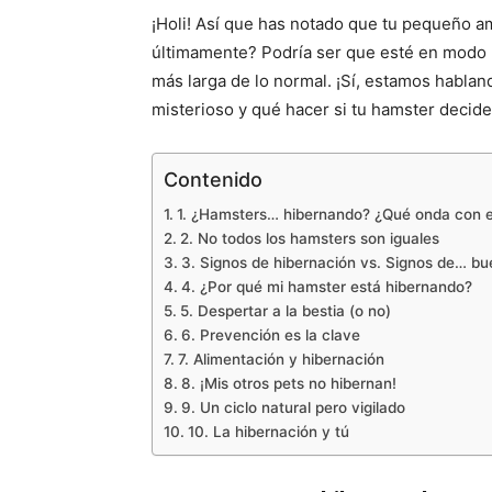
¡Holi! Así que has notado que tu pequeño 
últimamente? Podría ser que esté en modo «
más larga de lo normal. ¡Sí, estamos habla
misterioso y qué hacer si tu hamster decid
Contenido
1. ¿Hamsters… hibernando? ¿Qué onda con 
2. No todos los hamsters son iguales
3. Signos de hibernación vs. Signos de… b
4. ¿Por qué mi hamster está hibernando?
5. Despertar a la bestia (o no)
6. Prevención es la clave
7. Alimentación y hibernación
8. ¡Mis otros pets no hibernan!
9. Un ciclo natural pero vigilado
10. La hibernación y tú