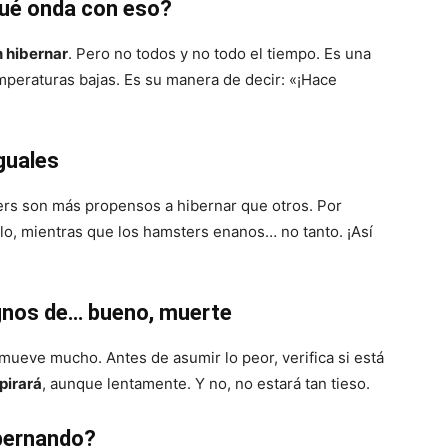
ué onda con eso?
 hibernar
. Pero no todos y no todo el tiempo. Es una
peraturas bajas. Es su manera de decir: «¡Hace
guales
rs son más propensos a hibernar que otros. Por
llo, mientras que los hamsters enanos… no tanto. ¡Así
ignos de… bueno, muerte
mueve mucho. Antes de asumir lo peor, verifica si está
pirará
, aunque lentamente. Y no, no estará tan tieso.
ibernando?