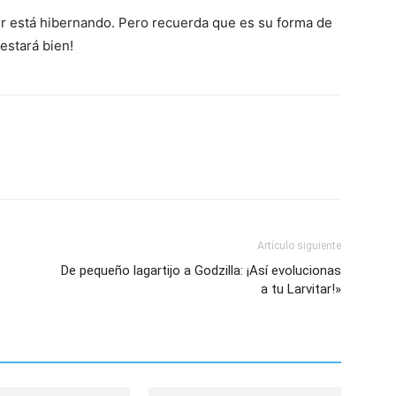
r está hibernando. Pero recuerda que es su forma de
estará bien!
Artículo siguiente
De pequeño lagartijo a Godzilla: ¡Así evolucionas
a tu Larvitar!»