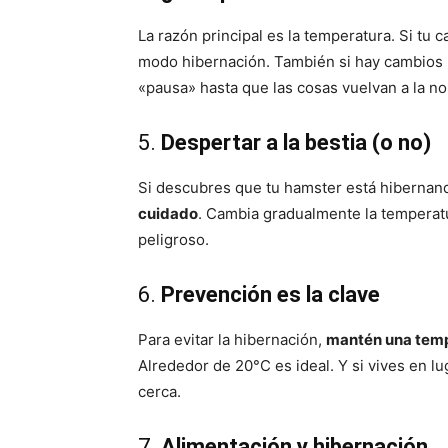
La razón principal es la temperatura. Si tu c
modo hibernación. También si hay cambios 
«pausa» hasta que las cosas vuelvan a la no
5.
Despertar a la bestia (o no)
Si descubres que tu hamster está hibernand
cuidado
. Cambia gradualmente la temperat
peligroso.
6.
Prevención es la clave
Para evitar la hibernación,
mantén una temp
Alrededor de 20°C es ideal. Y si vives en l
cerca.
7.
Alimentación y hibernación