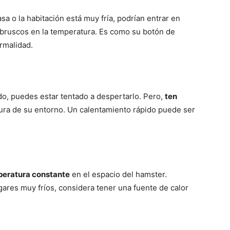
asa o la habitación está muy fría, podrían entrar en
bruscos en la temperatura. Es como su botón de
rmalidad.
o, puedes estar tentado a despertarlo. Pero,
ten
ura de su entorno. Un calentamiento rápido puede ser
eratura constante
en el espacio del hamster.
ugares muy fríos, considera tener una fuente de calor