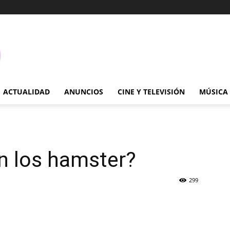
ACTUALIDAD
ANUNCIOS
CINE Y TELEVISIÓN
MÚSICA
n los hamster?
299