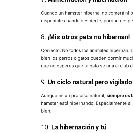
Cuando un hamster hiberna, no comerá ni be
disponible cuando despierte, porque despe
8.
¡Mis otros pets no hibernan!
Correcto. No todos los animales hibernan. 
bien los perros o gatos pueden dormir much
que no esperes que tu gato se una al club d
9.
Un ciclo natural pero vigilado
Aunque es un proceso natural,
siempre es b
hamster está hibernando. Especialmente si 
bien.
10.
La hibernación y tú