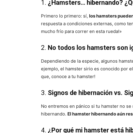
1.
¿Hamsters… hibernando? ¿Q
Primero lo primero: sí,
los hamsters pueden
respuesta a condiciones externas, como tem
mucho frío para correr en esta rueda!»
2.
No todos los hamsters son i
Dependiendo de la especie, algunos hamste
ejemplo, el hamster sirio es conocido por e
que, conoce a tu hamster!
3.
Signos de hibernación vs. S
No entremos en pánico si tu hamster no se 
hibernando.
El hamster hibernando aún res
4.
¿Por qué mi hamster está h