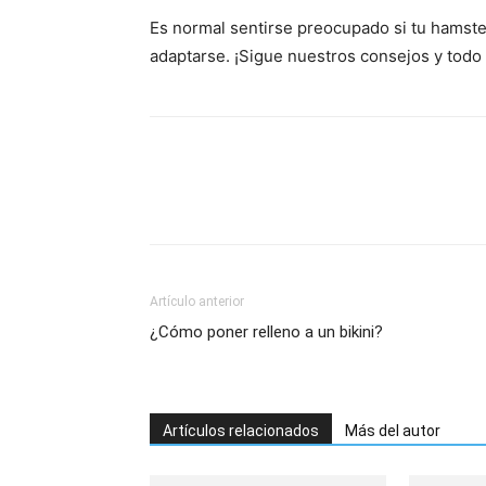
Es normal sentirse preocupado si tu hamste
adaptarse. ¡Sigue nuestros consejos y todo 
Artículo anterior
¿Cómo poner relleno a un bikini?
Artículos relacionados
Más del autor