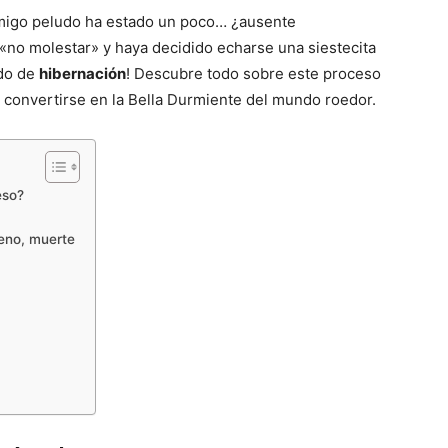
amigo peludo ha estado un poco… ¿ausente
no molestar» y haya decidido echarse una siestecita
ndo de
hibernación
! Descubre todo sobre este proceso
e convertirse en la Bella Durmiente del mundo roedor.
eso?
ueno, muerte