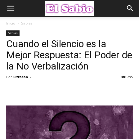
Inicio
Sabias
Sabias
Cuando el Silencio es la
Mejor Respuesta: El Poder de
la No Verbalización
Por
ultracab
-
295