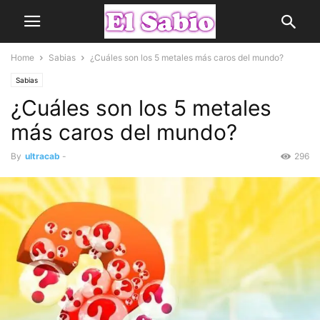
Home
Sabias
¿Cuáles son los 5 metales más caros del mundo?
Sabias
¿Cuáles son los 5 metales
más caros del mundo?
By
ultracab
-
296