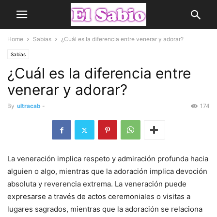
Home
Sabias
¿Cuál es la diferencia entre venerar y adorar?
Sabias
¿Cuál es la diferencia entre
venerar y adorar?
By
ultracab
-
174
La veneración implica respeto y admiración profunda hacia
alguien o algo, mientras que la adoración implica devoción
absoluta y reverencia extrema. La veneración puede
expresarse a través de actos ceremoniales o visitas a
lugares sagrados, mientras que la adoración se relaciona