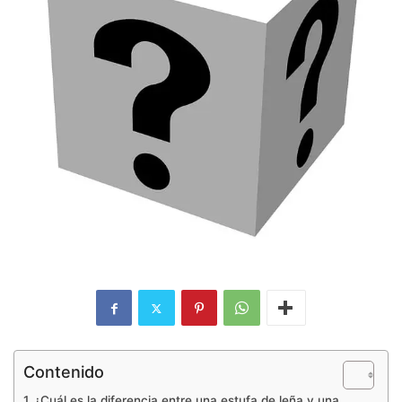
Contenido
¿Cuál es la diferencia entre una estufa de leña y una