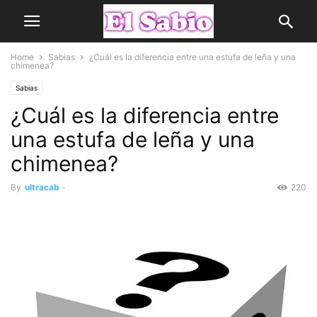
Home
Sabias
¿Cuál es la diferencia entre una estufa de leña y una
chimenea?
Sabias
¿Cuál es la diferencia entre
una estufa de leña y una
chimenea?
By
ultracab
-
220