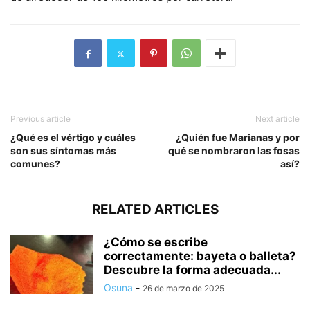
Previous article
Next article
¿Qué es el vértigo y cuáles
¿Quién fue Marianas y por
son sus síntomas más
qué se nombraron las fosas
comunes?
así?
RELATED ARTICLES
¿Cómo se escribe
correctamente: bayeta o balleta?
Descubre la forma adecuada...
Osuna
-
26 de marzo de 2025