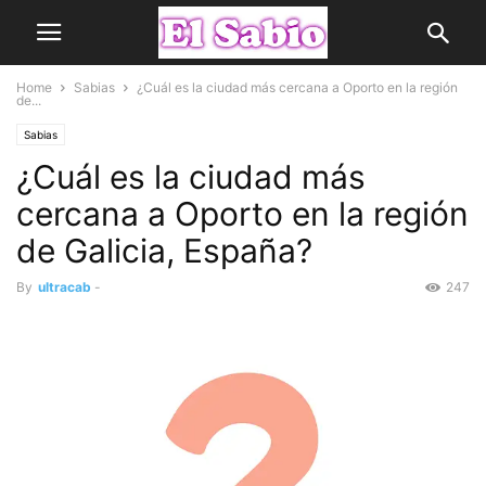
Home
Sabias
¿Cuál es la ciudad más cercana a Oporto en la región
de...
Sabias
¿Cuál es la ciudad más
cercana a Oporto en la región
de Galicia, España?
By
ultracab
-
247