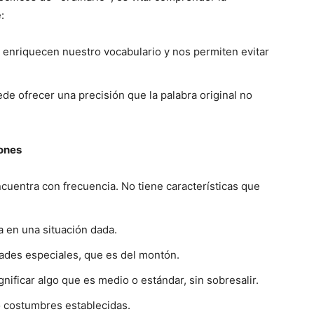
:
 enriquecen nuestro vocabulario y nos permiten evitar
de ofrecer una precisión que la palabra original no
ones
ncuentra con frecuencia. No tiene características que
a en una situación dada.
idades especiales, que es del montón.
nificar algo que es medio o estándar, sin sobresalir.
o costumbres establecidas.