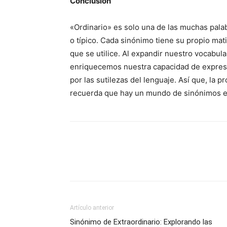
Conclusión
«Ordinario» es solo una de las muchas pal
o típico. Cada sinónimo tiene su propio ma
que se utilice. Al expandir nuestro vocabul
enriquecemos nuestra capacidad de expres
por las sutilezas del lenguaje. Así que, la
recuerda que hay un mundo de sinónimos e
Artículo anterior
Sinónimo de Extraordinario: Explorando las