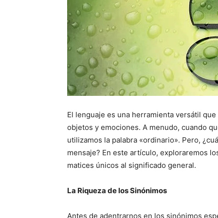
El lenguaje es una herramienta versátil que
objetos y emociones. A menudo, cuando qu
utilizamos la palabra «ordinario». Pero, ¿c
mensaje? En este artículo, exploraremos lo
matices únicos al significado general.
La Riqueza de los Sinónimos
Antes de adentrarnos en los sinónimos espec