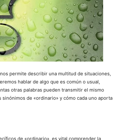
 nos permite describir una multitud de situaciones,
eremos hablar de algo que es común o usual,
uántas otras palabras pueden transmitir el mismo
s sinónimos de «ordinario» y cómo cada uno aporta
íficos de «ordinario», es vital comprender la