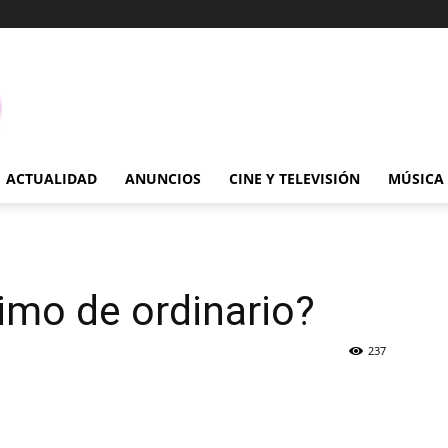
ACTUALIDAD
ANUNCIOS
CINE Y TELEVISIÓN
MÚSICA
nimo de ordinario?
237