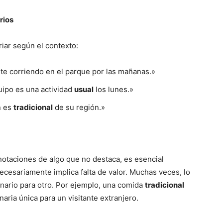
rios
iar según el contexto:
nte corriendo en el parque por las mañanas.»
uipo es una actividad
usual
los lunes.»
n es
tradicional
de su región.»
taciones de algo que no destaca, es esencial
cesariamente implica falta de valor. Muchas veces, lo
nario para otro. Por ejemplo, una comida
tradicional
naria única para un visitante extranjero.