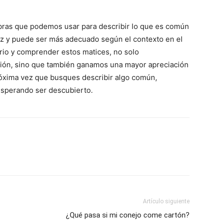
abras que podemos usar para describir lo que es común
tiz y puede ser más adecuado según el contexto en el
ario y comprender estos matices, no solo
ión, sino que también ganamos una mayor apreciación
 próxima vez que busques describir algo común,
sperando ser descubierto.
Artículo siguiente
¿Qué pasa si mi conejo come cartón?