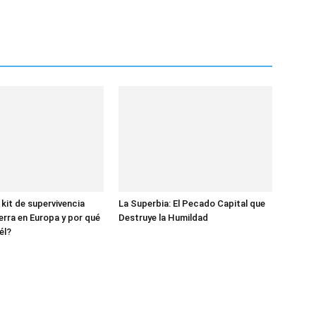
 kit de supervivencia
La Superbia: El Pecado Capital que
erra en Europa y por qué
Destruye la Humildad
él?