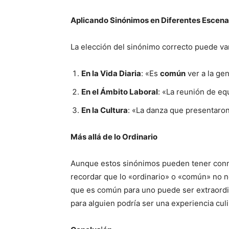
Aplicando Sinónimos en Diferentes Escena
La elección del sinónimo correcto puede var
En la Vida Diaria
: «Es
común
ver a la ge
En el Ámbito Laboral
: «La reunión de eq
En la Cultura
: «La danza que presentaro
Más allá de lo Ordinario
Aunque estos sinónimos pueden tener conno
recordar que lo «ordinario» o «común» no ne
que es común para uno puede ser extraordi
para alguien podría ser una experiencia culi