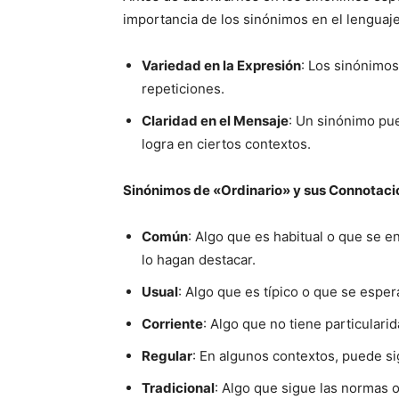
importancia de los sinónimos en el lenguaje
Variedad en la Expresión
: Los sinónimos
repeticiones.
Claridad en el Mensaje
: Un sinónimo pue
logra en ciertos contextos.
Sinónimos de «Ordinario» y sus Connotaci
Común
: Algo que es habitual o que se e
lo hagan destacar.
Usual
: Algo que es típico o que se esper
Corriente
: Algo que no tiene particular
Regular
: En algunos contextos, puede sig
Tradicional
: Algo que sigue las normas 