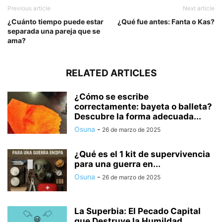
Previous article
Next article
¿Cuánto tiempo puede estar
¿Qué fue antes: Fanta o Kas?
separada una pareja que se
ama?
RELATED ARTICLES
¿Cómo se escribe
correctamente: bayeta o balleta?
Descubre la forma adecuada...
Osuna
-
26 de marzo de 2025
¿Qué es el 1 kit de supervivencia
para una guerra en...
Osuna
-
26 de marzo de 2025
La Superbia: El Pecado Capital
que Destruye la Humildad