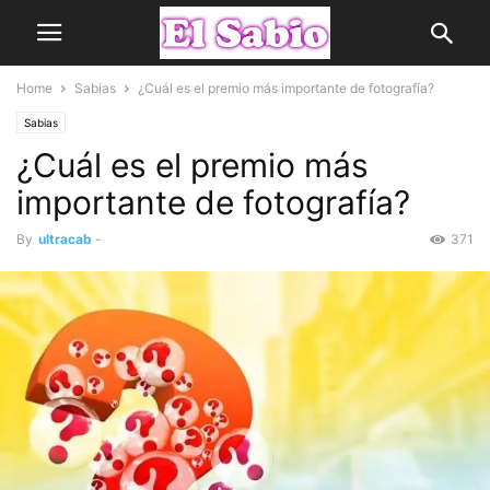
Home
Sabias
¿Cuál es el premio más importante de fotografía?
Sabias
¿Cuál es el premio más
importante de fotografía?
By
ultracab
-
371