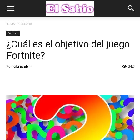
Inicio
Sabias
Sabias
¿Cuál es el objetivo del juego
Fortnite?
Por
ultracab
-
342