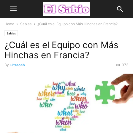
Home
Sabias
¿Cuál es el Equipo con Más Hinchas en Francia?
Sabias
¿Cuál es el Equipo con Más
Hinchas en Francia?
By
ultracab
-
373