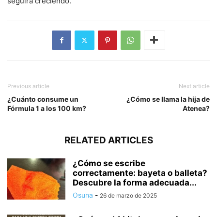
seguirá creciendo.
Previous article
Next article
¿Cuánto consume un
¿Cómo se llama la hija de
Fórmula 1 a los 100 km?
Atenea?
RELATED ARTICLES
¿Cómo se escribe
correctamente: bayeta o balleta?
Descubre la forma adecuada...
Osuna
-
26 de marzo de 2025