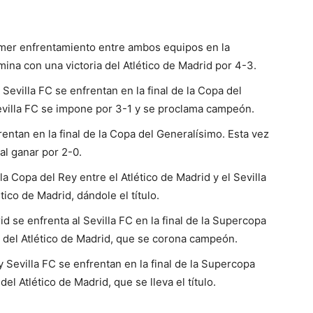
imer enfrentamiento entre ambos equipos en la
mina con una victoria del Atlético de Madrid por 4-3.
Sevilla FC se enfrentan en la final de la Copa del
Sevilla FC se impone por 3-1 y se proclama campeón.
ntan en la final de la Copa del Generalísimo. Esta vez
 al ganar por 2-0.
la Copa del Rey entre el Atlético de Madrid y el Sevilla
tico de Madrid, dándole el título.
id se enfrenta al Sevilla FC en la final de la Supercopa
or del Atlético de Madrid, que se corona campeón.
 Sevilla FC se enfrentan en la final de la Supercopa
el Atlético de Madrid, que se lleva el título.