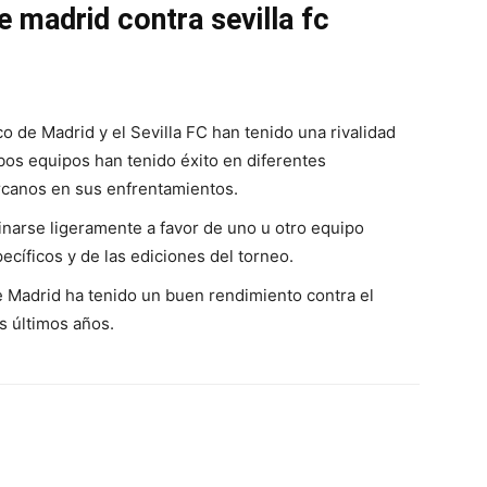
e madrid contra sevilla fc
co de Madrid y el Sevilla FC han tenido una rivalidad
bos equipos han tenido éxito en diferentes
rcanos en sus enfrentamientos.
linarse ligeramente a favor de uno u otro equipo
cíficos y de las ediciones del torneo.
e Madrid ha tenido un buen rendimiento contra el
os últimos años.