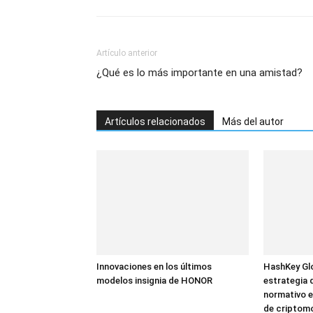
Artículo anterior
¿Qué es lo más importante en una amistad?
Artículos relacionados
Más del autor
Innovaciones en los últimos
HashKey Glo
modelos insignia de HONOR
estrategia 
normativo e
de criptom