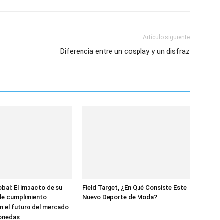
Artículo siguiente
Diferencia entre un cosplay y un disfraz
bal: El impacto de su
Field Target, ¿En Qué Consiste Este
de cumplimiento
Nuevo Deporte de Moda?
n el futuro del mercado
onedas