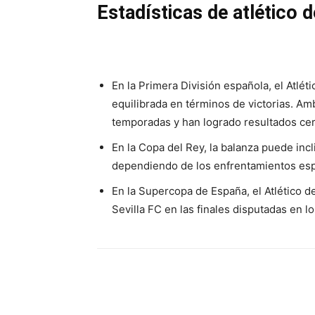
Estadísticas de atlético d
En la Primera División española, el Atléti
equilibrada en términos de victorias. Am
temporadas y han logrado resultados ce
En la Copa del Rey, la balanza puede inc
dependiendo de los enfrentamientos espe
En la Supercopa de España, el Atlético d
Sevilla FC en las finales disputadas en l