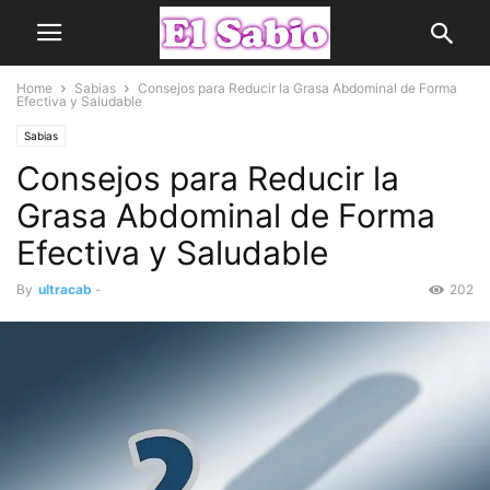
Home
Sabias
Consejos para Reducir la Grasa Abdominal de Forma
Efectiva y Saludable
Sabias
Consejos para Reducir la
Grasa Abdominal de Forma
Efectiva y Saludable
By
ultracab
-
202