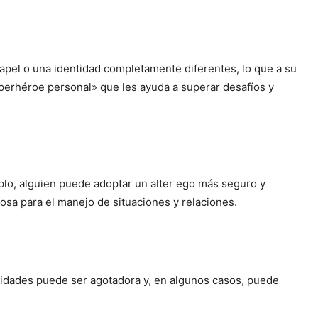
pel o una identidad completamente diferentes, lo que a su
uperhéroe personal» que les ayuda a superar desafíos y
plo, alguien puede adoptar un alter ego más seguro y
iosa para el manejo de situaciones y relaciones.
ntidades puede ser agotadora y, en algunos casos, puede