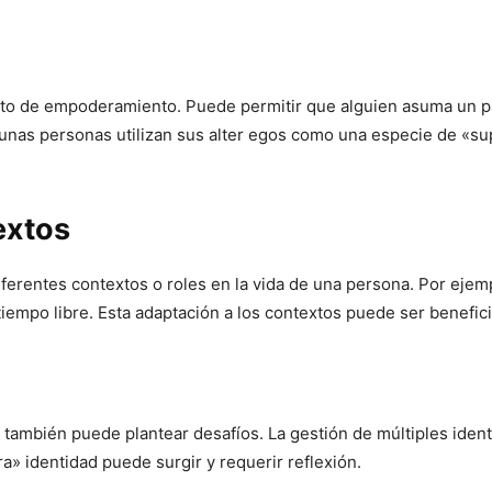
to de empoderamiento. Puede permitir que alguien asuma un pa
gunas personas utilizan sus alter egos como una especie de «s
extos
ferentes contextos o roles en la vida de una persona. Por ejem
 tiempo libre. Esta adaptación a los contextos puede ser benefic
, también puede plantear desafíos. La gestión de múltiples ide
ra» identidad puede surgir y requerir reflexión.