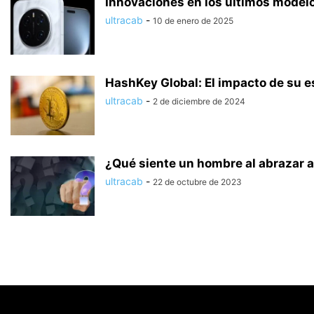
Innovaciones en los últimos model
ultracab
-
10 de enero de 2025
HashKey Global: El impacto de su e
ultracab
-
2 de diciembre de 2024
¿Qué siente un hombre al abrazar a 
ultracab
-
22 de octubre de 2023