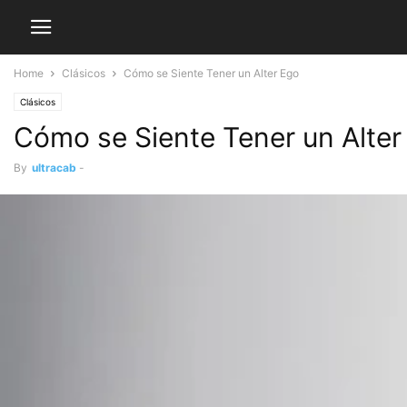
Home
Clásicos
Cómo se Siente Tener un Alter Ego
Clásicos
Cómo se Siente Tener un Alter
By
ultracab
-