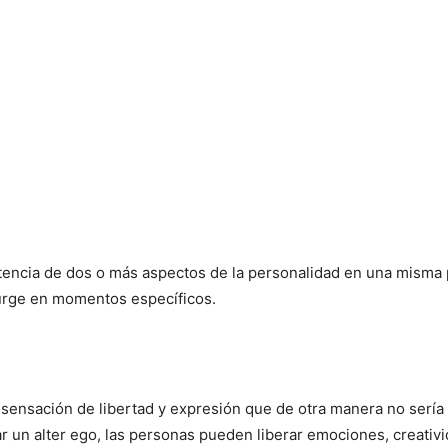
stencia de dos o más aspectos de la personalidad en una misma 
surge en momentos específicos.
sensación de libertad y expresión que de otra manera no sería 
tar un alter ego, las personas pueden liberar emociones, creati