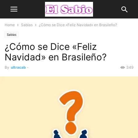
Home
Sabias
¿Cómo se Dice «Feliz Navidad» en Brasileño?
Sabias
¿Cómo se Dice «Feliz
Navidad» en Brasileño?
By
ultracab
-
349