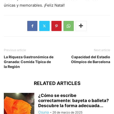
únicas y memorables. ¡Feliz Natal!
Previous article
Next article
La Riqueza Gastronómica de
Capacidad del Estadio
Granada: Comida Típica de
Olímpico de Barcelona
la Región
RELATED ARTICLES
¿Cómo se escribe
correctamente: bayeta o balleta?
Descubre la forma adecuada...
Osuna
-
26 de marzo de 2025