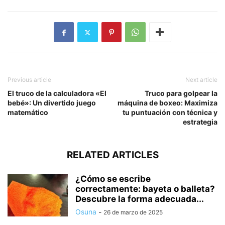
Previous article
Next article
El truco de la calculadora «El
Truco para golpear la
bebé»: Un divertido juego
máquina de boxeo: Maximiza
matemático
tu puntuación con técnica y
estrategia
RELATED ARTICLES
¿Cómo se escribe
correctamente: bayeta o balleta?
Descubre la forma adecuada...
Osuna
-
26 de marzo de 2025