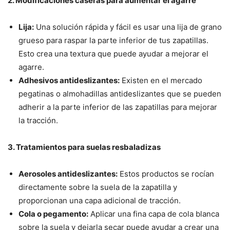
2. Modificaciones caseras para aumentar el agarre
Lija:
Una solución rápida y fácil es usar una lija de grano
grueso para raspar la parte inferior de tus zapatillas.
Esto crea una textura que puede ayudar a mejorar el
agarre.
Adhesivos antideslizantes:
Existen en el mercado
pegatinas o almohadillas antideslizantes que se pueden
adherir a la parte inferior de las zapatillas para mejorar
la tracción.
3. Tratamientos para suelas resbaladizas
Aerosoles antideslizantes:
Estos productos se rocían
directamente sobre la suela de la zapatilla y
proporcionan una capa adicional de tracción.
Cola o pegamento:
Aplicar una fina capa de cola blanca
sobre la suela y dejarla secar puede ayudar a crear una