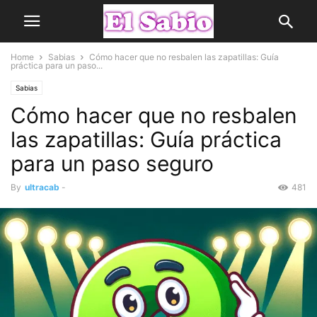
Home
Sabias
Cómo hacer que no resbalen las zapatillas: Guía
práctica para un paso...
Sabias
Cómo hacer que no resbalen
las zapatillas: Guía práctica
para un paso seguro
By
ultracab
-
481