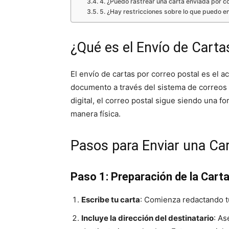
4. ¿Puedo rastrear una carta enviada por c
5. ¿Hay restricciones sobre lo que puedo en
¿Qué es el Envío de Carta
El envío de cartas por correo postal es el a
documento a través del sistema de correos 
digital, el correo postal sigue siendo una
manera física.
Pasos para Enviar una Car
Paso 1: Preparación de la Cart
Escribe tu carta
: Comienza redactando tu
Incluye la dirección del destinatario
: As