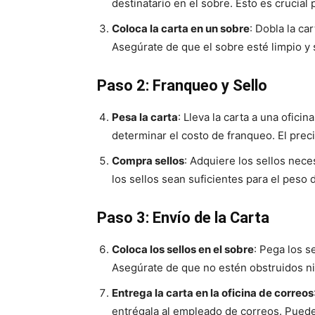
destinatario en el sobre. Esto es crucial 
Coloca la carta en un sobre
: Dobla la ca
Asegúrate de que el sobre esté limpio y 
Paso 2: Franqueo y Sello
Pesa la carta
: Lleva la carta a una oficin
determinar el costo de franqueo. El prec
Compra sellos
: Adquiere los sellos nece
los sellos sean suficientes para el peso d
Paso 3: Envío de la Carta
Coloca los sellos en el sobre
: Pega los s
Asegúrate de que no estén obstruidos n
Entrega la carta en la oficina de correos
entrégala al empleado de correos. Puede