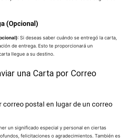
a (Opcional)
pcional)
: Si deseas saber cuándo se entregó la carta,
ación de entrega. Esto te proporcionará un
arta llegue a su destino.
iar una Carta por Correo
r correo postal en lugar de un correo
ner un significado especial y personal en ciertas
ofundos, felicitaciones o agradecimientos. También es