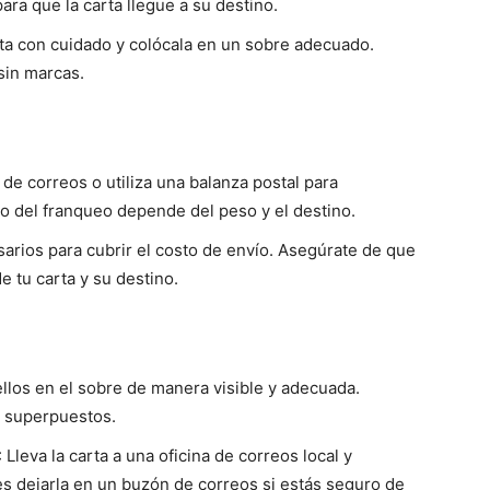
para que la carta llegue a su destino.
rta con cuidado y colócala en un sobre adecuado.
sin marcas.
a de correos o utiliza una balanza postal para
io del franqueo depende del peso y el destino.
sarios para cubrir el costo de envío. Asegúrate de que
e tu carta y su destino.
ellos en el sobre de manera visible y adecuada.
i superpuestos.
: Lleva la carta a una oficina de correos local y
s dejarla en un buzón de correos si estás seguro de