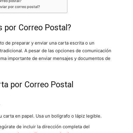
orreo postal?
viar por correo postal?
s por Correo Postal?
cto de preparar y enviar una carta escrita o un
tradicional. A pesar de las opciones de comunicación
 forma importante de enviar mensajes y documentos de
ta por Correo Postal
a
 carta en papel. Usa un bolígrafo o lápiz legible.
egúrate de incluir la dirección completa del