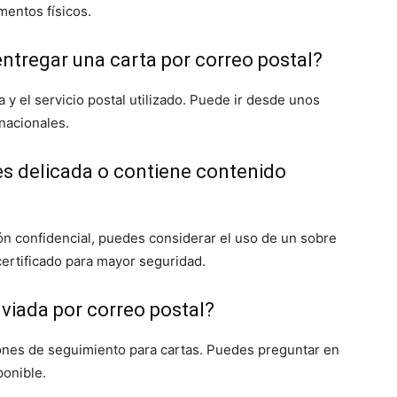
entos físicos.
entregar una carta por correo postal?
a y el servicio postal utilizado. Puede ir desde unos
nacionales.
 es delicada o contiene contenido
ión confidencial, puedes considerar el uso de un sobre
certificado para mayor seguridad.
nviada por correo postal?
iones de seguimiento para cartas. Puedes preguntar en
ponible.