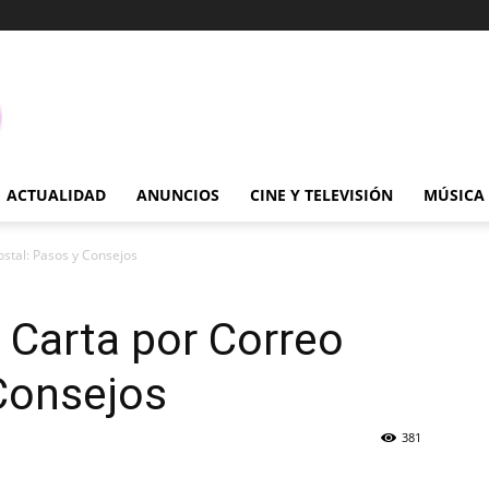
ACTUALIDAD
ANUNCIOS
CINE Y TELEVISIÓN
MÚSICA
stal: Pasos y Consejos
 Carta por Correo
Consejos
381