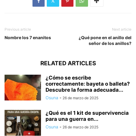
Previous article
Next article
Nombre los 7 enanitos
¿Qué pone en el anillo del
señor de los anillos?
RELATED ARTICLES
¿Cómo se escribe
correctamente: bayeta o balleta?
Descubre la forma adecuada...
Osuna
-
26 de marzo de 2025
¿Qué es el 1 kit de supervivencia
para una guerra en...
Osuna
-
26 de marzo de 2025