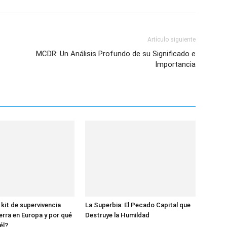
Artículo siguiente
MCDR: Un Análisis Profundo de su Significado e
Importancia
 kit de supervivencia
La Superbia: El Pecado Capital que
erra en Europa y por qué
Destruye la Humildad
él?