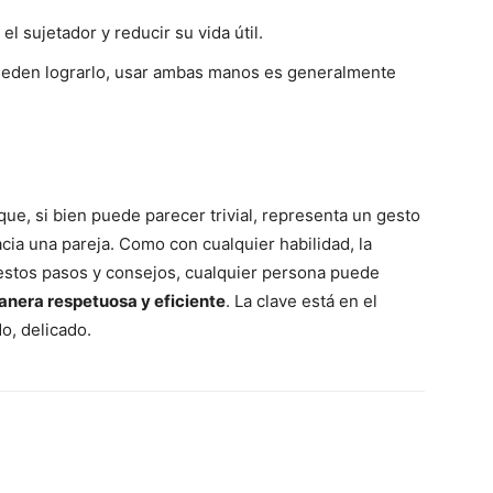
l sujetador y reducir su vida útil.
eden lograrlo, usar ambas manos es generalmente
ue, si bien puede parecer trivial, representa un gesto
ia una pareja. Como con cualquier habilidad, la
 estos pasos y consejos, cualquier persona puede
nera respetuosa y eficiente
. La clave está en el
o, delicado.