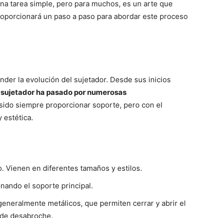
a tarea simple, pero para muchos, es un arte que
proporcionará un paso a paso para abordar este proceso
nder la evolución del sujetador. Desde sus inicios
l
sujetador ha pasado por numerosas
ha sido siempre proporcionar soporte, pero con el
 estética.
. Vienen en diferentes tamaños y estilos.
nando el soporte principal.
neralmente metálicos, que permiten cerrar y abrir el
o de desabroche.