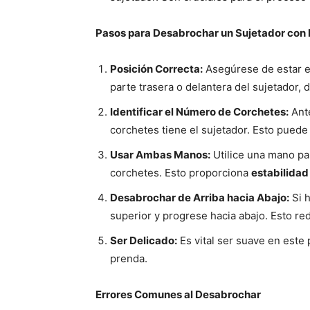
Pasos para Desabrochar un Sujetador con 
Posición Correcta:
Asegúrese de estar en
parte trasera o delantera del sujetador
Identificar el Número de Corchetes:
Ante
corchetes tiene el sujetador. Esto puede
Usar Ambas Manos:
Utilice una mano par
corchetes. Esto proporciona
estabilidad
Desabrochar de Arriba hacia Abajo:
Si h
superior y progrese hacia abajo. Esto red
Ser Delicado:
Es vital ser suave en este
prenda.
Errores Comunes al Desabrochar