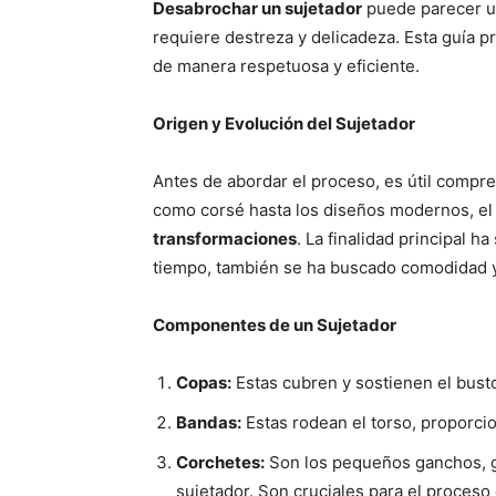
Desabrochar un sujetador
puede parecer un
requiere destreza y delicadeza. Esta guía 
de manera respetuosa y eficiente.
Origen y Evolución del Sujetador
Antes de abordar el proceso, es útil compre
como corsé hasta los diseños modernos, e
transformaciones
. La finalidad principal 
tiempo, también se ha buscado comodidad y
Componentes de un Sujetador
Copas:
Estas cubren y sostienen el busto
Bandas:
Estas rodean el torso, proporcio
Corchetes:
Son los pequeños ganchos, ge
sujetador. Son cruciales para el proces