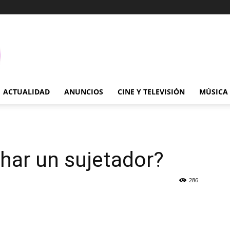
ACTUALIDAD
ANUNCIOS
CINE Y TELEVISIÓN
MÚSICA
ar un sujetador?
286