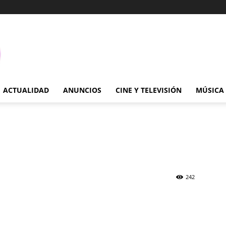
ACTUALIDAD
ANUNCIOS
CINE Y TELEVISIÓN
MÚSICA
242