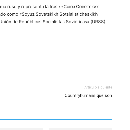
ma ruso y representa la frase «Союз Советских
o como «Soyuz Sovetskikh Sotsialisticheskikh
Unión de Repúblicas Socialistas Soviéticas» (URSS).
Artículo siguiente
Countryhumans que son