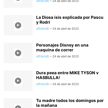
ultracab
-
24 de abril de 2023
La Diosa isis explicada por Pascu
y Rodri
ultracab
-
24 de abril de 2023
Personajes Disney en una
maquina de correr
ultracab
-
24 de abril de 2023
Dura peea entre MIKE TYSON v
HASBULLA!
ultracab
-
24 de abril de 2023
Tu madre todos los domingos por
la mañana