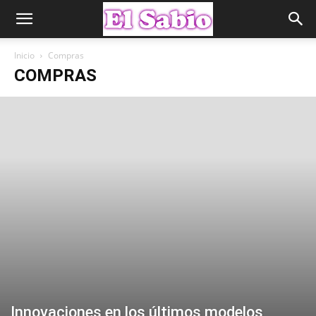
Inicio
Compras
COMPRAS
Innovaciones en los últimos modelos