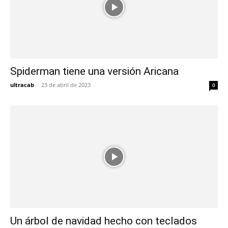
Spiderman tiene una versión Aricana
ultracab
-
23 de abril de 2023
0
Un árbol de navidad hecho con teclados