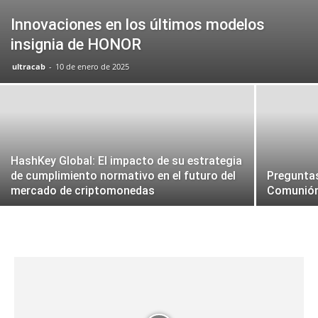
Innovaciones en los últimos modelos
insignia de HONOR
ultracab
-
10 de enero de 2025
HashKey Global: El impacto de su estrategia
de cumplimiento normativo en el futuro del
Preguntas
mercado de criptomonedas
Comunión