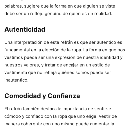
palabras, sugiere que la forma en que alguien se viste
debe ser un reflejo genuino de quién es en realidad.
Autenticidad
Una interpretación de este refrán es que ser auténtico es
fundamental en la elección de la ropa. La forma en que nos
vestimos puede ser una expresión de nuestra identidad y
nuestros valores, y tratar de encajar en un estilo de
vestimenta que no refleja quiénes somos puede ser
inauténtico.
Comodidad y Confianza
El refrán también destaca la importancia de sentirse
cómodo y confiado con la ropa que uno elige. Vestir de
manera coherente con uno mismo puede aumentar la