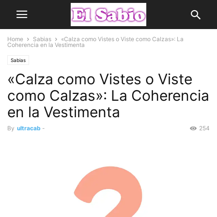
Home
Sabias
«Calza como Vistes o Viste como Calzas»: La
Coherencia en la Vestimenta
Sabias
«Calza como Vistes o Viste
como Calzas»: La Coherencia
en la Vestimenta
By
ultracab
-
254