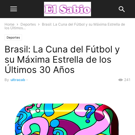
Home
Deportes
Brasil: La Cuna del Fútbol y su Máxima Estrella de
los Últimos...
Deportes
Brasil: La Cuna del Fútbol y
su Máxima Estrella de los
Últimos 30 Años
By
ultracab
-
241