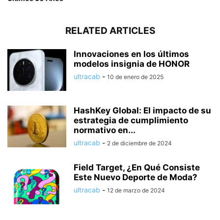
RELATED ARTICLES
Innovaciones en los últimos
modelos insignia de HONOR
ultracab
-
10 de enero de 2025
HashKey Global: El impacto de su
estrategia de cumplimiento
normativo en...
ultracab
-
2 de diciembre de 2024
Field Target, ¿En Qué Consiste
Este Nuevo Deporte de Moda?
ultracab
-
12 de marzo de 2024