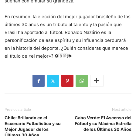
sueñan con emular su grandeza.
En resumen, la elección del mejor jugador brasileño de los
últimos 30 años es un tributo al talento y la pasión que
Brasil ha aportado al fútbol. Ronaldo Nazário es la
personificación de ese espíritu y su influencia perdurará
en la historia del deporte. ¿Quién consideras que merece
el título de «el mejor»? ⚽🇧🇷🌟
Previous article
Next article
Chile: Brillando en el
Cabo Verde: El Ascenso del
Escenario Futbolístico y su
Fútbol y su Máxima Estrella
Mejor Jugador de los
de los Últimos 30 Años
Últimos 30 Años