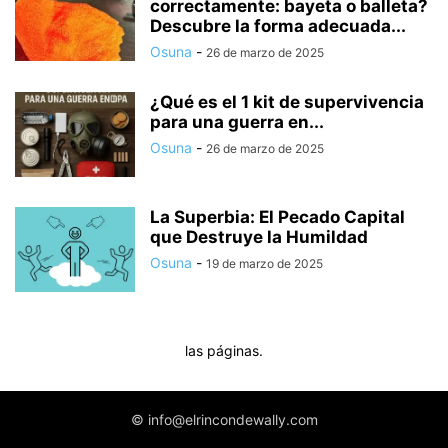
correctamente: bayeta o balleta?
Descubre la forma adecuada...
Osuna
-
26 de marzo de 2025
¿Qué es el 1 kit de supervivencia
para una guerra en...
Osuna
-
26 de marzo de 2025
La Superbia: El Pecado Capital
que Destruye la Humildad
Osuna
-
19 de marzo de 2025
las páginas.
© info@elrincondewally.com