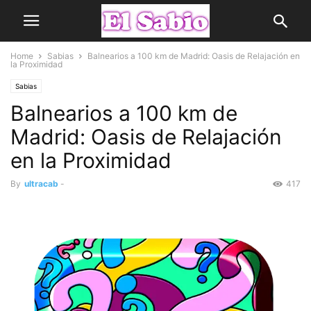
Home
Sabias
Balnearios a 100 km de Madrid: Oasis de Relajación en
la Proximidad
Sabias
Balnearios a 100 km de
Madrid: Oasis de Relajación
en la Proximidad
By
ultracab
-
417