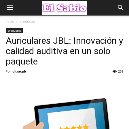
Inicio
productos
productos
Auriculares JBL: Innovación y
calidad auditiva en un solo
paquete
Por
ultracab
-
239