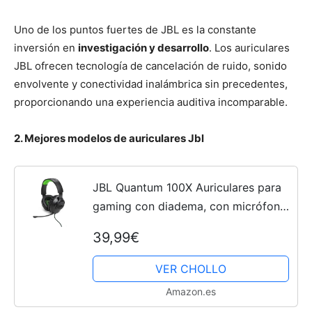
Uno de los puntos fuertes de JBL es la constante
inversión en
investigación y desarrollo
. Los auriculares
JBL ofrecen tecnología de cancelación de ruido, sonido
envolvente y conectividad inalámbrica sin precedentes,
proporcionando una experiencia auditiva incomparable.
2. Mejores modelos de auriculares Jbl
JBL Quantum 100X Auriculares para
gaming con diadema, con micrófono
de brazo desmontable, apropiados
39,99€
para Playstation y compatibles con
otras consolas, en...
VER CHOLLO
Amazon.es