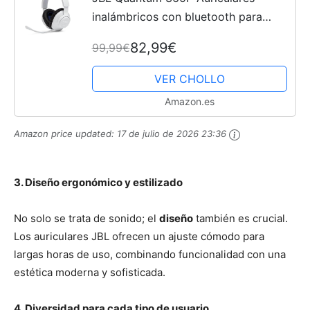
inalámbricos con bluetooth para
Playstation, micrófono desmontable,
82,99€
99,99€
cancelación activa del ruido,
QuantumSOUND Signature, 22...
VER CHOLLO
Amazon.es
Amazon price updated:
17 de julio de 2026 23:36
3. Diseño ergonómico y estilizado
No solo se trata de sonido; el
diseño
también es crucial.
Los auriculares JBL ofrecen un ajuste cómodo para
largas horas de uso, combinando funcionalidad con una
estética moderna y sofisticada.
4. Diversidad para cada tipo de usuario