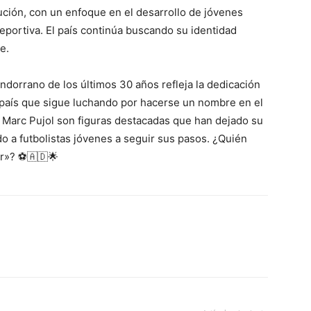
ución, con un enfoque en el desarrollo de jóvenes
deportiva. El país continúa buscando su identidad
e.
ndorrano de los últimos 30 años refleja la dedicación
 país que sigue luchando por hacerse un nombre en el
 Marc Pujol son figuras destacadas que han dejado su
do a futbolistas jóvenes a seguir sus pasos. ¿Quién
or»? ⚽🇦🇩🌟