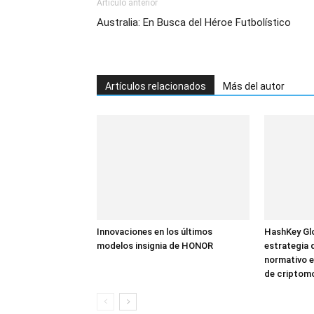
Artículo anterior
Australia: En Busca del Héroe Futbolístico
Artículos relacionados
Más del autor
Innovaciones en los últimos
HashKey Glo
modelos insignia de HONOR
estrategia 
normativo e
de criptom