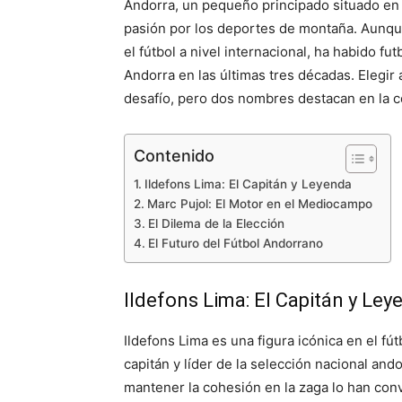
Andorra, un pequeño principado situado en l
pasión por los deportes de montaña. Aunqu
el fútbol a nivel internacional, ha habido f
Andorra en las últimas tres décadas. Elegir
desafío, pero dos nombres destacan en la c
Contenido
Ildefons Lima: El Capitán y Leyenda
Marc Pujol: El Motor en el Mediocampo
El Dilema de la Elección
El Futuro del Fútbol Andorrano
Ildefons Lima: El Capitán y Ley
Ildefons Lima es una figura icónica en el fú
capitán y líder de la selección nacional and
mantener la cohesión en la zaga lo han conv