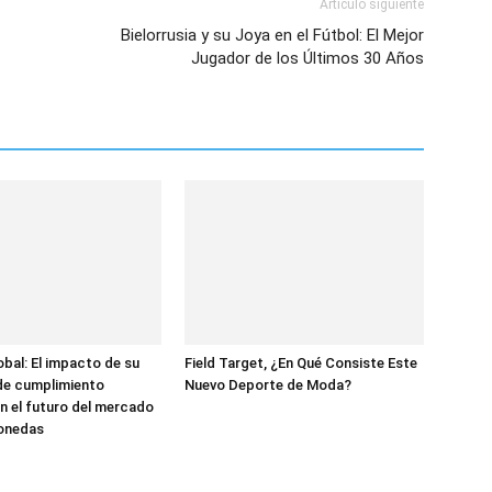
Artículo siguiente
Bielorrusia y su Joya en el Fútbol: El Mejor
Jugador de los Últimos 30 Años
bal: El impacto de su
Field Target, ¿En Qué Consiste Este
de cumplimiento
Nuevo Deporte de Moda?
n el futuro del mercado
onedas