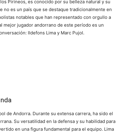
os Pirineos, es conocido por su belleza natural y su
e no es un país que se destaque tradicionalmente en
utbolistas notables que han representado con orgullo a
 al mejor jugador andorrano de este período es un
onversación: Ildefons Lima y Marc Pujol.
enda
tbol de Andorra. Durante su extensa carrera, ha sido el
orrana. Su versatilidad en la defensa y su habilidad para
ertido en una figura fundamental para el equipo. Lima