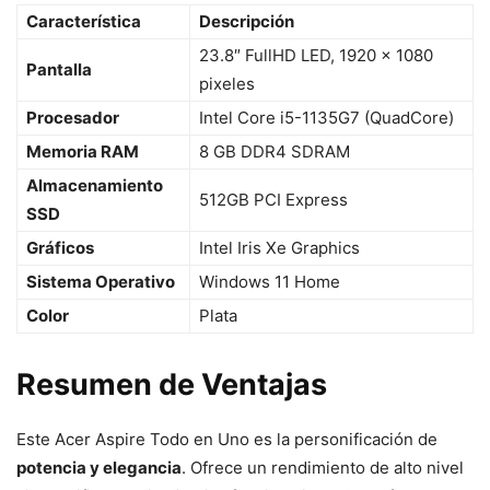
Característica
Descripción
23.8″ FullHD LED, 1920 x 1080
Pantalla
pixeles
Procesador
Intel Core i5-1135G7 (QuadCore)
Memoria RAM
8 GB DDR4 SDRAM
Almacenamiento
512GB PCI Express
SSD
Gráficos
Intel Iris Xe Graphics
Sistema Operativo
Windows 11 Home
Color
Plata
Resumen de Ventajas
Este Acer Aspire Todo en Uno es la personificación de
potencia y elegancia
. Ofrece un rendimiento de alto nivel