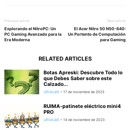
Previous article
Next article
Explorando el NitroPC: Un
El Acer Nitro 50 N50-640:
PC Gaming Avanzado para la
Un Portento de Computación
Era Moderna
para Gaming
RELATED ARTICLES
Botas Apreski: Descubre Todo lo
que Debes Saber sobre este
Calzado...
ultracab
-
17 de noviembre de 2023
RUIMA-patinete eléctrico mini4
PRO
ultracab
-
14 de noviembre de 2023