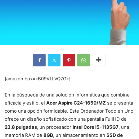
[amazon box=»B09VLLVQZG»]
En la búsqueda de una solución informática que combine
eficacia y estilo, el
Acer Aspire C24-1650/MZ
se presenta
como una opción formidable. Este Ordenador Todo en Uno
ofrece un diseño sofisticado con una pantalla FullHD de
23.8 pulgadas
, un procesador
Intel Core i5-1135G7
, una
memoria RAM de
8GB
, un almacenamiento en
SSD de