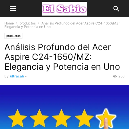
Home
productos
Análisis Profundo del Acer Aspire C24-1650/MZ:
Elegancia y Potencia en Uno
productos
Análisis Profundo del Acer
Aspire C24-1650/MZ:
Elegancia y Potencia en Uno
By
ultracab
-
280