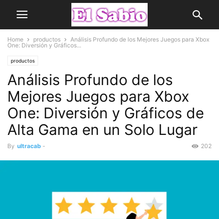
Home
productos
Análisis Profundo de los Mejores Juegos para Xbox
One: Diversión y Gráficos...
productos
Análisis Profundo de los
Mejores Juegos para Xbox
One: Diversión y Gráficos de
Alta Gama en un Solo Lugar
By
ultracab
-
202