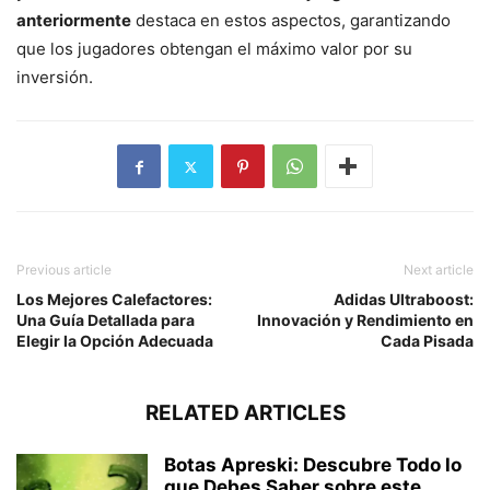
anteriormente
destaca en estos aspectos, garantizando
que los jugadores obtengan el máximo valor por su
inversión.
Previous article
Next article
Los Mejores Calefactores:
Adidas Ultraboost:
Una Guía Detallada para
Innovación y Rendimiento en
Elegir la Opción Adecuada
Cada Pisada
RELATED ARTICLES
Botas Apreski: Descubre Todo lo
que Debes Saber sobre este