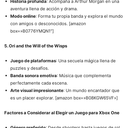
Historia profunda
: Acompaña a Arthur Morgan en una
aventura llena de acción y drama.
Modo online
: Forma tu propia banda y explora el mundo
con amigos o desconocidos. [amazon
box=»B0776YMQN1″]
5. Ori and the Will of the Wisps
Juego de plataformas
: Una secuela mágica llena de
puzzles y desafíos.
Banda sonora emotiva
: Música que complementa
perfectamente cada escena.
Arte visual impresionante
: Un mundo encantador que
es un placer explorar. [amazon box=»B08KGW65VF»]
Factores a Considerar al Elegir un Juego para Xbox One
Género preferido
: Desde shooters hasta juegos de rol,