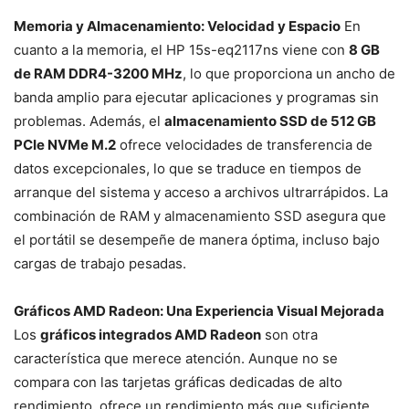
Memoria y Almacenamiento: Velocidad y Espacio
En
cuanto a la memoria, el HP 15s-eq2117ns viene con
8 GB
de RAM DDR4-3200 MHz
, lo que proporciona un ancho de
banda amplio para ejecutar aplicaciones y programas sin
problemas. Además, el
almacenamiento SSD de 512 GB
PCIe NVMe M.2
ofrece velocidades de transferencia de
datos excepcionales, lo que se traduce en tiempos de
arranque del sistema y acceso a archivos ultrarrápidos. La
combinación de RAM y almacenamiento SSD asegura que
el portátil se desempeñe de manera óptima, incluso bajo
cargas de trabajo pesadas.
Gráficos AMD Radeon: Una Experiencia Visual Mejorada
Los
gráficos integrados AMD Radeon
son otra
característica que merece atención. Aunque no se
compara con las tarjetas gráficas dedicadas de alto
rendimiento, ofrece un rendimiento más que suficiente