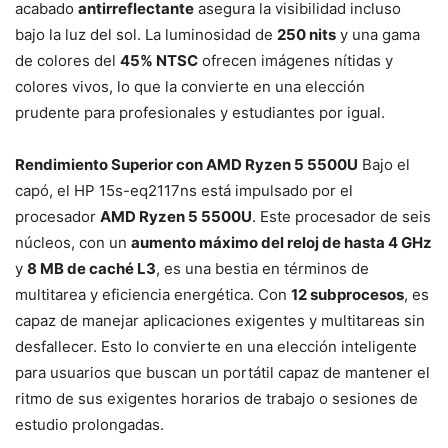
acabado
antirreflectante
asegura la visibilidad incluso
bajo la luz del sol. La luminosidad de
250 nits
y una gama
de colores del
45% NTSC
ofrecen imágenes nítidas y
colores vivos, lo que la convierte en una elección
prudente para profesionales y estudiantes por igual.
Rendimiento Superior con AMD Ryzen 5 5500U
Bajo el
capó, el HP 15s-eq2117ns está impulsado por el
procesador
AMD Ryzen 5 5500U
. Este procesador de seis
núcleos, con un
aumento máximo del reloj de hasta 4 GHz
y
8 MB de caché L3
, es una bestia en términos de
multitarea y eficiencia energética. Con
12 subprocesos
, es
capaz de manejar aplicaciones exigentes y multitareas sin
desfallecer. Esto lo convierte en una elección inteligente
para usuarios que buscan un portátil capaz de mantener el
ritmo de sus exigentes horarios de trabajo o sesiones de
estudio prolongadas.