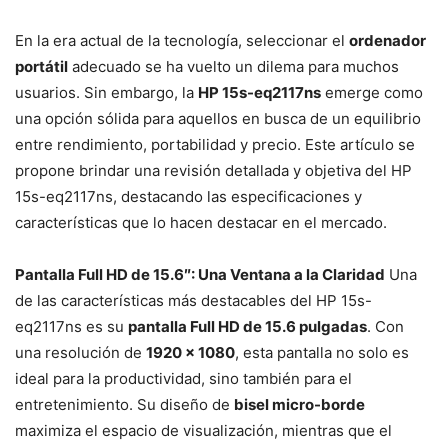
En la era actual de la tecnología, seleccionar el
ordenador
portátil
adecuado se ha vuelto un dilema para muchos
usuarios. Sin embargo, la
HP 15s-eq2117ns
emerge como
una opción sólida para aquellos en busca de un equilibrio
entre rendimiento, portabilidad y precio. Este artículo se
propone brindar una revisión detallada y objetiva del HP
15s-eq2117ns, destacando las especificaciones y
características que lo hacen destacar en el mercado.
Pantalla Full HD de 15.6″: Una Ventana a la Claridad
Una
de las características más destacables del HP 15s-
eq2117ns es su
pantalla Full HD de 15.6 pulgadas
. Con
una resolución de
1920 x 1080
, esta pantalla no solo es
ideal para la productividad, sino también para el
entretenimiento. Su diseño de
bisel micro-borde
maximiza el espacio de visualización, mientras que el