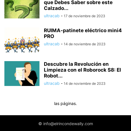
que Debes Saber sobre este
Calzado...
ultracab
-
17 de noviembre de 2023
RUIMA-patinete eléctrico mini4
PRO
ultracab
-
14 de noviembre de 2023
Descubre la Revolución en
Limpieza con el Roborock S8: El
Robot...
ultracab
-
14 de noviembre de 2023
las páginas.
© info@elrincondewally.com