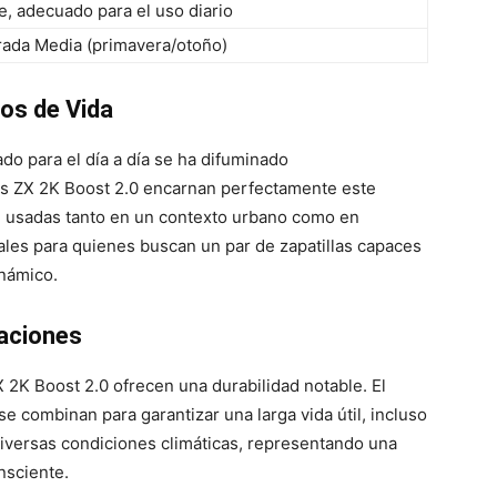
le, adecuado para el uso diario
ada Media (primavera/otoño)
los de Vida
ado para el día a día se ha difuminado
as ZX 2K Boost 2.0 encarnan perfectamente este
 usadas tanto en un contexto urbano como en
eales para quienes buscan un par de zapatillas capaces
inámico.
taciones
X 2K Boost 2.0 ofrecen una durabilidad notable. El
se combinan para garantizar una larga vida útil, incluso
iversas condiciones climáticas, representando una
nsciente.