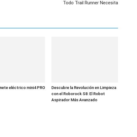
Todo Trail Runner Necesita
ete eléctrico mini4 PRO
Descubre la Revolución en Limpieza
con el Roborock S8: El Robot
Aspirador Más Avanzado