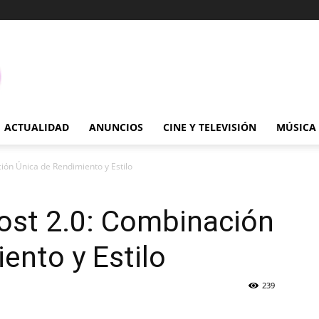
ACTUALIDAD
ANUNCIOS
CINE Y TELEVISIÓN
MÚSICA
ión Única de Rendimiento y Estilo
ost 2.0: Combinación
ento y Estilo
239