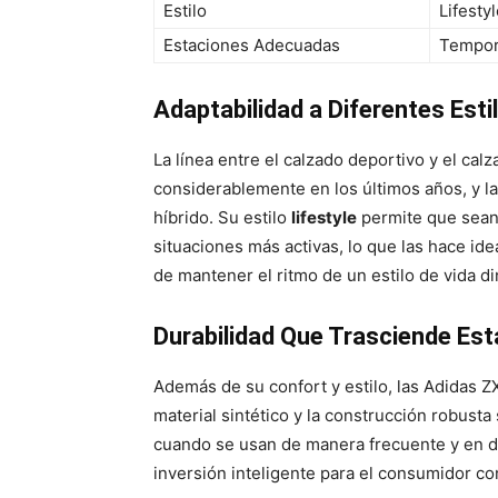
Estilo
Lifesty
Estaciones Adecuadas
Tempor
Adaptabilidad a Diferentes Esti
La línea entre el calzado deportivo y el calz
considerablemente en los últimos años, y l
híbrido. Su estilo
lifestyle
permite que sean
situaciones más activas, lo que las hace id
de mantener el ritmo de un estilo de vida d
Durabilidad Que Trasciende Es
Además de su confort y estilo, las Adidas Z
material sintético y la construcción robusta 
cuando se usan de manera frecuente y en d
inversión inteligente para el consumidor co