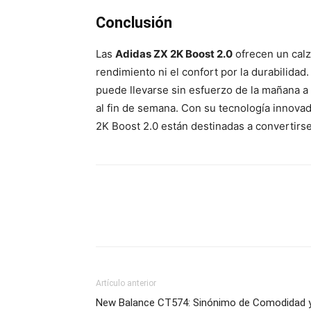
Conclusión
Las
Adidas ZX 2K Boost 2.0
ofrecen un calz
rendimiento ni el confort por la durabilida
puede llevarse sin esfuerzo de la mañana a l
al fin de semana. Con su tecnología innovado
2K Boost 2.0 están destinadas a convertirse
Artículo anterior
New Balance CT574: Sinónimo de Comodidad 