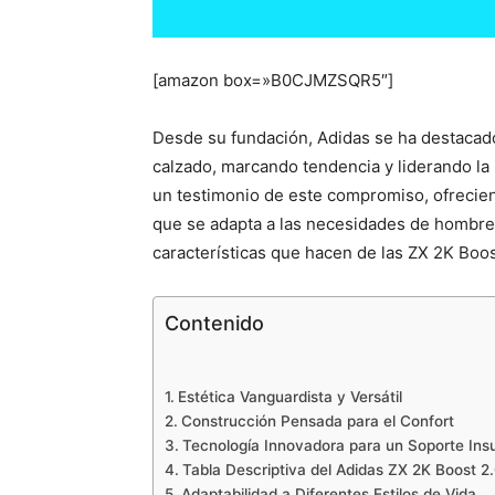
[amazon box=»B0CJMZSQR5″]
Desde su fundación, Adidas se ha destacado 
calzado, marcando tendencia y liderando la 
un testimonio de este compromiso, ofrecien
que se adapta a las necesidades de hombres 
características que hacen de las ZX 2K Boos
Contenido
Estética Vanguardista y Versátil
Construcción Pensada para el Confort
Tecnología Innovadora para un Soporte Ins
Tabla Descriptiva del Adidas ZX 2K Boost 2
Adaptabilidad a Diferentes Estilos de Vida