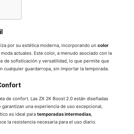
l
eriza por su estética moderna, incorporando un
color
 moda actuales. Este color, a menudo asociado con la
ue de sofisticación y versatilidad, lo que permite que
en cualquier guardarropa, sin importar la temporada.
Confort
ata de confort. Las ZX 2K Boost 2.0 están diseñadas
e garantizan una experiencia de uso excepcional,
tico es ideal para
temporadas intermedias
,
ce la resistencia necesaria para el uso diario.