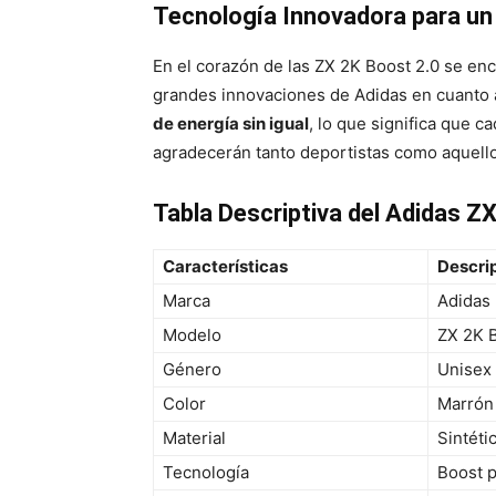
Tecnología Innovadora para un
En el corazón de las ZX 2K Boost 2.0 se enc
grandes innovaciones de Adidas en cuanto 
de energía sin igual
, lo que significa que c
agradecerán tanto deportistas como aquello
Tabla Descriptiva del Adidas Z
Características
Descri
Marca
Adidas
Modelo
ZX 2K B
Género
Unisex
Color
Marrón
Material
Sintéti
Tecnología
Boost p