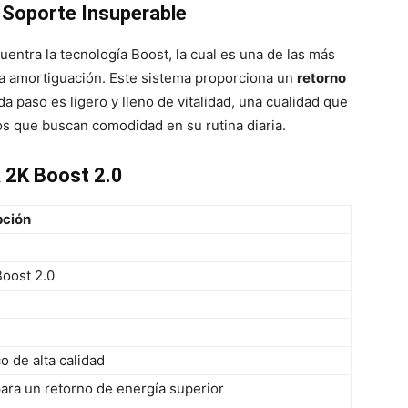
 Soporte Insuperable
uentra la tecnología Boost, la cual es una de las más
a amortiguación. Este sistema proporciona un
retorno
ada paso es ligero y lleno de vitalidad, una cualidad que
s que buscan comodidad en su rutina diaria.
X 2K Boost 2.0
pción
oost 2.0
co de alta calidad
ara un retorno de energía superior