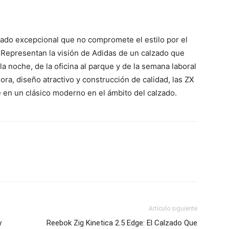
ado excepcional que no compromete el estilo por el
d. Representan la visión de Adidas de un calzado que
a noche, de la oficina al parque y de la semana laboral
ra, diseño atractivo y construcción de calidad, las ZX
 en un clásico moderno en el ámbito del calzado.
Artículo siguiente
y
Reebok Zig Kinetica 2.5 Edge: El Calzado Que