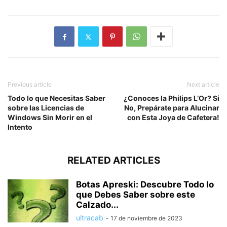
Previous article
Next article
Todo lo que Necesitas Saber
¿Conoces la Philips L’Or? Si
sobre las Licencias de
No, Prepárate para Alucinar
Windows Sin Morir en el
con Esta Joya de Cafetera!
Intento
RELATED ARTICLES
Botas Apreski: Descubre Todo lo
que Debes Saber sobre este
Calzado...
ultracab
-
17 de noviembre de 2023