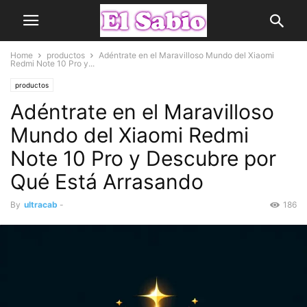
Home
productos
Adéntrate en el Maravilloso Mundo del Xiaomi
Redmi Note 10 Pro y...
productos
Adéntrate en el Maravilloso
Mundo del Xiaomi Redmi
Note 10 Pro y Descubre por
Qué Está Arrasando
By
ultracab
-
186