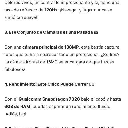
Colores vivos, un contraste impresionante y sí, tiene una
tasa de refresco de
120Hz
. ¡Navegar y jugar nunca se
sintió tan suave!
3. Ese Conjunto de Cámaras es una Pasada
📸
Con una
cámara principal de 108MP
, esta bestia captura
fotos que te harán parecer todo un profesional. ¿Selfies?
La cámara frontal de 16MP se encargará de que luzcas
fabuloso/a.
4. Rendimiento: Este Chico Puede Correr
🏃‍♂️
Con el
Qualcomm Snapdragon 732G
bajo el capó y hasta
6GB de RAM
, puedes esperar un rendimiento fluido.
¡Adiós, lag!