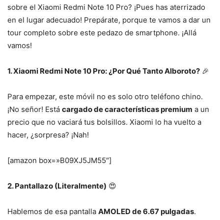
sobre el Xiaomi Redmi Note 10 Pro? ¡Pues has aterrizado
en el lugar adecuado! Prepárate, porque te vamos a dar un
tour completo sobre este pedazo de smartphone. ¡Allá
vamos!
1. Xiaomi Redmi Note 10 Pro: ¿Por Qué Tanto Alboroto?
🎉
Para empezar, este móvil no es solo otro teléfono chino.
¡No señor! Está
cargado de características premium
a un
precio que no vaciará tus bolsillos. Xiaomi lo ha vuelto a
hacer, ¿sorpresa? ¡Nah!
[amazon box=»B09XJ5JM55″]
2. Pantallazo (Literalmente)
😍
Hablemos de esa pantalla
AMOLED de 6.67 pulgadas
.