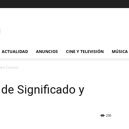
ACTUALIDAD
ANUNCIOS
CINE Y TELEVISIÓN
MÚSICA
igen Curioso
 de Significado y
230