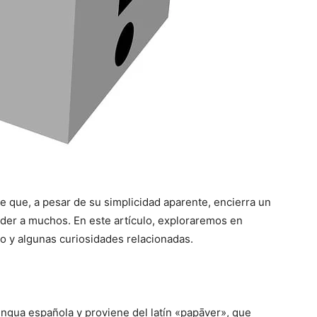
te que, a pesar de su simplicidad aparente, encierra un
der a muchos. En este artículo, exploraremos en
ado y algunas curiosidades relacionadas.
lengua española y proviene del latín «papāver», que