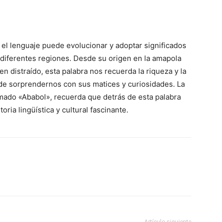
el lenguaje puede evolucionar y adoptar significados
n diferentes regiones. Desde su origen en la amapola
en distraído, esta palabra nos recuerda la riqueza y la
ede sorprendernos con sus matices y curiosidades. La
mado «Ababol», recuerda que detrás de esta palabra
ia lingüística y cultural fascinante.