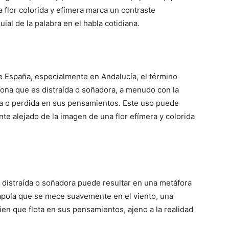
a flor colorida y efímera marca un contraste
uial de la palabra en el habla cotidiana.
de España, especialmente en Andalucía, el término
rsona que es distraída o soñadora, a menudo con la
a o perdida en sus pensamientos. Este uso puede
nte alejado de la imagen de una flor efímera y colorida
 distraída o soñadora puede resultar en una metáfora
apola que se mece suavemente en el viento, una
en que flota en sus pensamientos, ajeno a la realidad