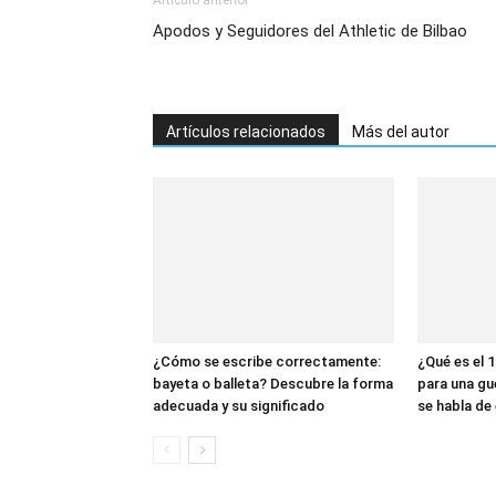
Artículo anterior
Apodos y Seguidores del Athletic de Bilbao
Artículos relacionados
Más del autor
¿Cómo se escribe correctamente:
¿Qué es el 1
bayeta o balleta? Descubre la forma
para una gu
adecuada y su significado
se habla de 