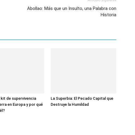
Artículo siguiente
Abollao: Más que un Insulto, una Palabra con
Historia
 kit de supervivencia
La Superbia: El Pecado Capital que
erra en Europa y por qué
Destruye la Humildad
él?