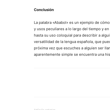
Conclusión
La palabra «Ababol» es un ejemplo de cómo 
y usos peculiares a lo largo del tiempo y e
hasta su uso coloquial para describir a algui
versatilidad de la lengua española, que pu
próxima vez que escuches a alguien ser lla
aparentemente simple se encuentra una histor