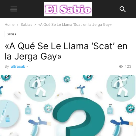
Home
Sabias
«A Qué Se Le Llama ‘Scat’ en la Jerga Gay»
Sabias
«A Qué Se Le Llama ‘Scat’ en
la Jerga Gay»
By
ultracab
-
423