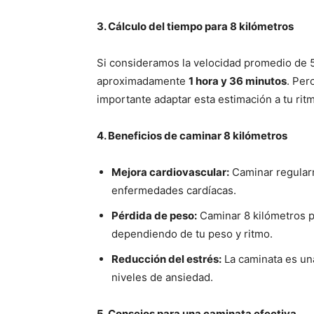
3. Cálculo del tiempo para 8 kilómetros
Si consideramos la velocidad promedio de 5 
aproximadamente
1 hora y 36 minutos
. Per
importante adaptar esta estimación a tu rit
4. Beneficios de caminar 8 kilómetros
Mejora cardiovascular:
Caminar regularm
enfermedades cardíacas.
Pérdida de peso:
Caminar 8 kilómetros p
dependiendo de tu peso y ritmo.
Reducción del estrés:
La caminata es una
niveles de ansiedad.
5. Consejos para una caminata efectiva