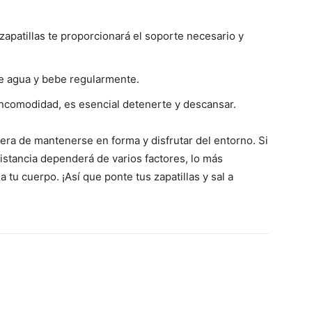
apatillas te proporcionará el soporte necesario y
de agua y bebe regularmente.
incomodidad, es esencial detenerte y descansar.
ra de mantenerse en forma y disfrutar del entorno. Si
distancia dependerá de varios factores, lo más
a tu cuerpo. ¡Así que ponte tus zapatillas y sal a