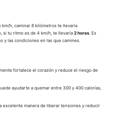
km/h, caminar 8 kilómetros te llevaría
o, si tu ritmo es de 4 km/h, te llevaría
2 horas
. Es
mo y las condiciones en las que camines.
ente fortalece el corazón y reduce el riesgo de
uede ayudarte a quemar entre 300 y 400 calorías,
 excelente manera de liberar tensiones y reducir