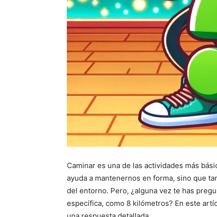
Caminar es una de las actividades más bási
ayuda a mantenernos en forma, sino que tam
del entorno. Pero, ¿alguna vez te has pregu
específica, como 8 kilómetros? En este art
una respuesta detallada.