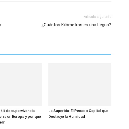
Artículo siguiente
a
¿Cuántos Kilómetros es una Legua?
 kit de supervivencia
La Superbia: El Pecado Capital que
erra en Europa y por qué
Destruye la Humildad
él?