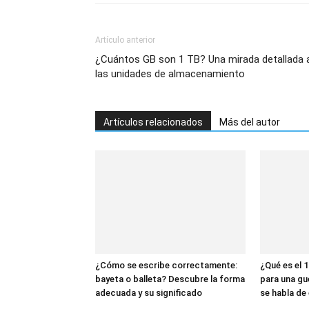
Artículo anterior
¿Cuántos GB son 1 TB? Una mirada detallada 
las unidades de almacenamiento
Artículos relacionados
Más del autor
¿Cómo se escribe correctamente:
¿Qué es el 1
bayeta o balleta? Descubre la forma
para una gu
adecuada y su significado
se habla de 