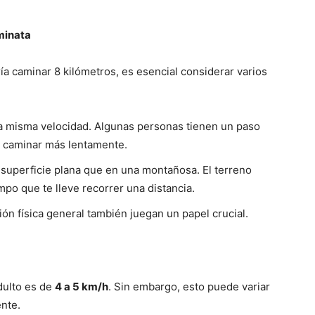
aminata
ía caminar 8 kilómetros, es esencial considerar varios
 misma velocidad. Algunas personas tienen un paso
n caminar más lentamente.
superficie plana que en una montañosa. El terreno
empo que te lleve recorrer una distancia.
ión física general también juegan un papel crucial.
dulto es de
4 a 5 km/h
. Sin embargo, esto puede variar
nte.