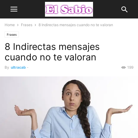
Home
Frases
8 Indirectas mensajes cuando no te valoran
Frases
8 Indirectas mensajes
cuando no te valoran
By
ultracab
-
199