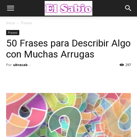
Inicio
Frases
Frases
50 Frases para Describir Algo
con Muchas Arrugas
Por
ultracab
-
297