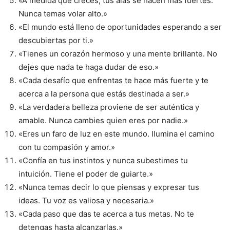
«A medida que creces, tus alas se hacen más fuertes.
Nunca temas volar alto.»
«El mundo está lleno de oportunidades esperando a ser
descubiertas por ti.»
«Tienes un corazón hermoso y una mente brillante. No
dejes que nada te haga dudar de eso.»
«Cada desafío que enfrentas te hace más fuerte y te
acerca a la persona que estás destinada a ser.»
«La verdadera belleza proviene de ser auténtica y
amable. Nunca cambies quien eres por nadie.»
«Eres un faro de luz en este mundo. Ilumina el camino
con tu compasión y amor.»
«Confía en tus instintos y nunca subestimes tu
intuición. Tiene el poder de guiarte.»
«Nunca temas decir lo que piensas y expresar tus
ideas. Tu voz es valiosa y necesaria.»
«Cada paso que das te acerca a tus metas. No te
detengas hasta alcanzarlas.»