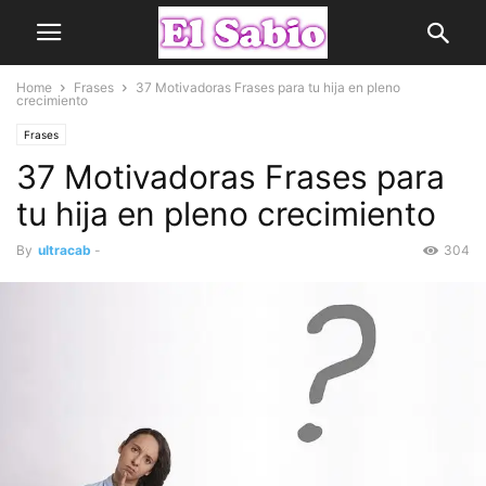
Home
Frases
37 Motivadoras Frases para tu hija en pleno
crecimiento
Frases
37 Motivadoras Frases para
tu hija en pleno crecimiento
By
ultracab
-
304