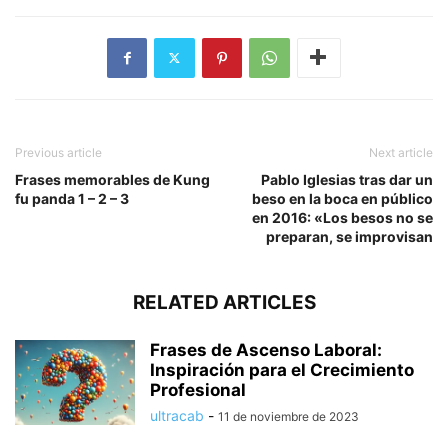
Previous article
Next article
Frases memorables de Kung
Pablo Iglesias tras dar un
fu panda 1 – 2 – 3
beso en la boca en público
en 2016: «Los besos no se
preparan, se improvisan
RELATED ARTICLES
Frases de Ascenso Laboral:
Inspiración para el Crecimiento
Profesional
ultracab
-
11 de noviembre de 2023